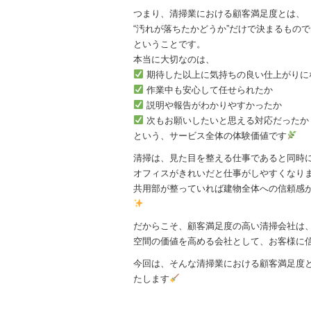
つまり、清掃業における顧客満足度とは、
“汚れが落ちたかどうか”だけで決まるもの
ということです。
本当に大切なのは、
期待した以上に気持ちの良い仕上がりに
作業中も安心して任せられたか
説明や報告がわかりやすかったか
次もお願いしたいと思える対応だったか
という、サービス全体の体験価値です
清掃は、見た目を整える仕事であると同時
オフィスがきれいだと仕事がしやすくなり
共用部が整っていれば建物全体への信頼感
だからこそ、顧客満足度の高い清掃会社は
空間の価値を高める会社として、お客様に
今回は、そんな清掃業における顧客満足度
たします