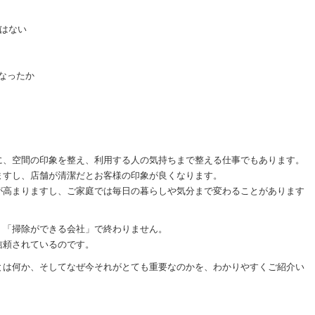
ではない
なったか
に、空間の印象を整え、利用する人の気持ちまで整える仕事でもあります。
ますし、店舗が清潔だとお客様の印象が良くなります。
が高まりますし、ご家庭では毎日の暮らしや気分まで変わることがあります
、「掃除ができる会社」で終わりません。
信頼されているのです。
とは何か、そしてなぜ今それがとても重要なのかを、わかりやすくご紹介い