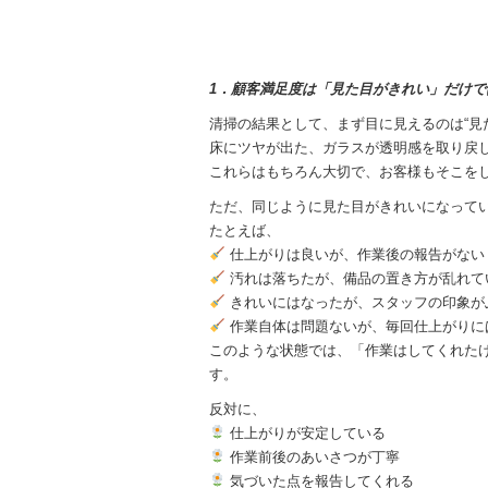
1．顧客満足度は「見た目がきれい」だけで
清掃の結果として、まず目に見えるのは“見
床にツヤが出た、ガラスが透明感を取り戻
これらはもちろん大切で、お客様もそこを
ただ、同じように見た目がきれいになって
たとえば、
仕上がりは良いが、作業後の報告がない
汚れは落ちたが、備品の置き方が乱れて
きれいにはなったが、スタッフの印象が
作業自体は問題ないが、毎回仕上がりに
このような状態では、「作業はしてくれた
す。
反対に、
仕上がりが安定している
作業前後のあいさつが丁寧
気づいた点を報告してくれる