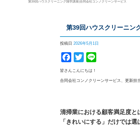
第39回ハウスクリーニング雑学講座|合同会社コンノクリーンサービス
第39回ハウスクリーニン
投稿日
2026年5月1日
Facebook
Twitter
Line
皆さんこんにちは！
合同会社コンノクリーンサービス、更新担
清掃業における顧客満足度と
「きれいにする」だけでは選