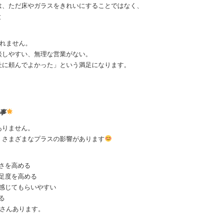
は、ただ床やガラスをきれいにすることではなく、
と
まれません。
談しやすい、無理な営業がない。
社に頼んでよかった」という満足になります。
事
ありません。
、さまざまなプラスの影響があります
さを高める
足度を高める
感じてもらいやすい
る
くさんあります。