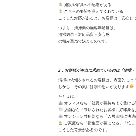
施設や家具への配慮がある
こちらの要望を覚えてくれている
こうした対応があると、お客様は「安心し
つまり、清掃業の顧客満足度は、
清掃結果＋対応品質＋安心感
の積み重ねで決まるのです。
2．お客様が本当に求めているのは「清潔」
清掃の依頼をされるお客様は、表面的には
しかし、その奥には別の想いがあります
たとえば、
オフィスなら「社員が気持ちよく働ける
店舗なら「来店されたお客様に好印象を
マンション共用部なら「入居者様に快適
ご家庭なら「衛生面が気になる」「忙し
こうした背景があるのです。