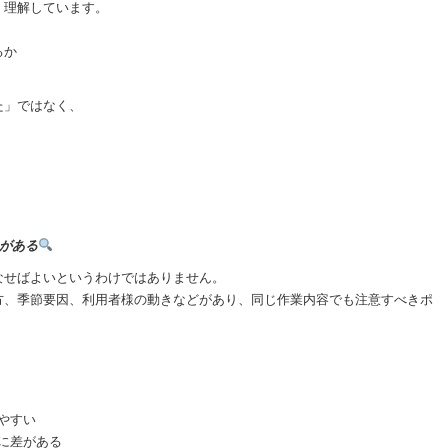
く理解しています。
るか
た」ではなく、
”がある
なせばよいというわけではありません。
方、季節要因、利用者様の動きなどがあり、同じ作業内容でも注意すべきポ
やすい
に差がある