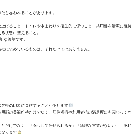
事だと思われることがあります。
仕上げること、トイレや水まわりを衛生的に保つこと、共用部を清潔に維持
える状態に整えること。
大切な役割です。
会社に求めているものは、それだけではありません。
、
お客様の印象に直結することがあります
共用部の美観維持だけでなく、居住者様や利用者様の満足度にも関わってき
ことだけでなく、「安心して任せられるか」「無理な営業がないか」「感じ
になります