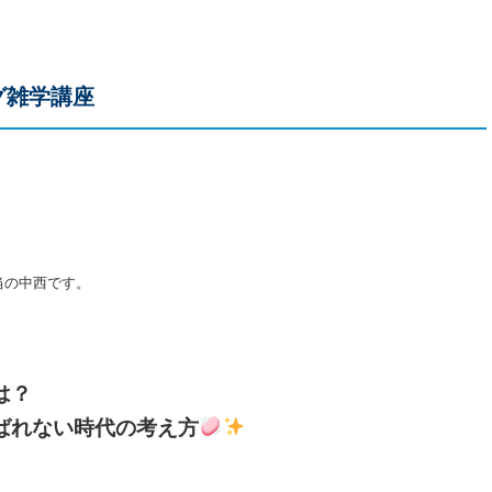
グ雑学講座
当の中西です。
は？
ばれない時代の考え方