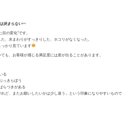
は決まらない
た目の変化”です。
した、水まわりがすっきりした、ホコリがなくなった。
しっかり見ています
いても、お客様が感じる満足度には差が出ることがあります。
いる
ぶっきらぼう
ばらつきがある
けれど、またお願いしたいかは少し迷う」という印象になりやすいもので