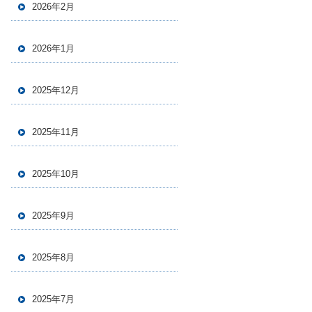
2026年2月
2026年1月
2025年12月
2025年11月
2025年10月
2025年9月
2025年8月
2025年7月