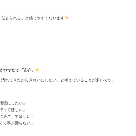
て任せられる」と感じやすくなります
だけでなく「安心」
「汚れてきたからきれいにしたい」と考えていることが多いです。
環境にしたい」
持ってほしい」
に過ごしてほしい」
くて手が回らない」