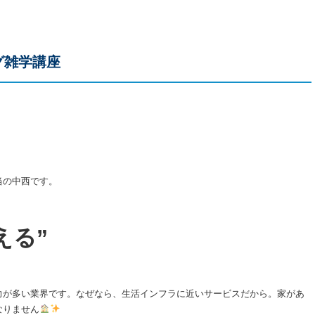
グ雑学講座
当の中西です。
える”
力が多い業界です。なぜなら、生活インフラに近いサービスだから。家があ
なりません