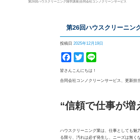
第26回ハウスクリーニング雑学講座|合同会社コンノクリーンサービス
第26回ハウスクリーニン
投稿日
2025年12月19日
Facebook
Twitter
Line
皆さんこんにちは！
合同会社コンノクリーンサービス、更新担
“信頼で仕事が増
ハウスクリーニング業は、仕事としても魅
る限り、汚れは必ず発生し、ニーズは無く