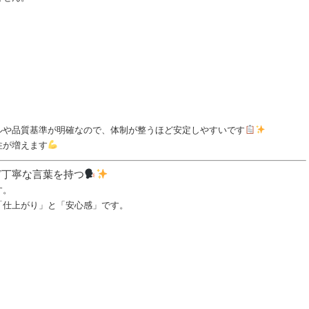
ルや品質基準が明確なので、体制が整うほど安定しやすいです
柱が増えます
ど丁寧な言葉を持つ
す。
「仕上がり」と「安心感」です。