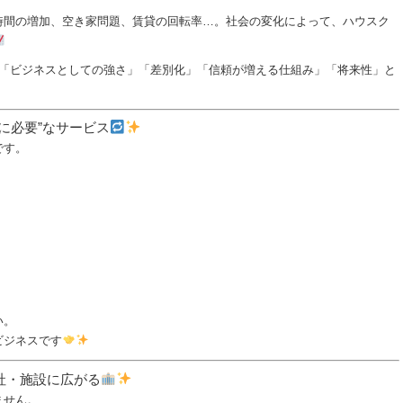
時間の増加、空き家問題、賃貸の回転率…。社会の変化によって、ハウスク
を「ビジネスとしての強さ」「差別化」「信頼が増える仕組み」「将来性」と
に必要”なサービス
です。
い。
ビジネスです
社・施設に広がる
ません。