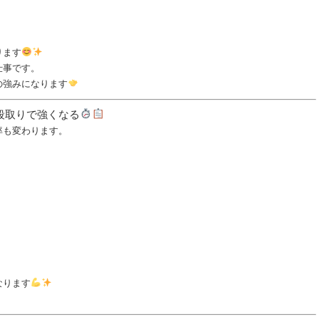
ります
仕事です。
の強みになります
段取りで強くなる
率も変わります。
なります