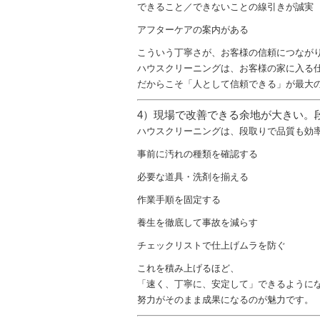
できること／できないことの線引きが誠実
アフターケアの案内がある
こういう丁寧さが、お客様の信頼につなが
ハウスクリーニングは、お客様の家に入る
だからこそ「人として信頼できる」が最大
4）現場で改善できる余地が大きい。
ハウスクリーニングは、段取りで品質も効
事前に汚れの種類を確認する
必要な道具・洗剤を揃える
作業手順を固定する
養生を徹底して事故を減らす
チェックリストで仕上げムラを防ぐ
これを積み上げるほど、
「速く、丁寧に、安定して」できるように
努力がそのまま成果になるのが魅力です。