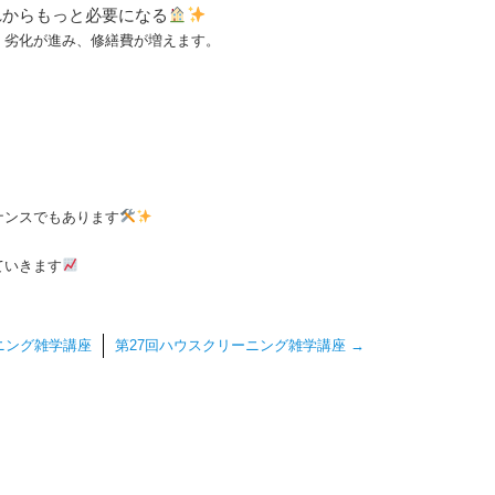
れからもっと必要になる
、劣化が進み、修繕費が増えます。
ナンスでもあります
ていきます
ニング雑学講座
第27回ハウスクリーニング雑学講座
→