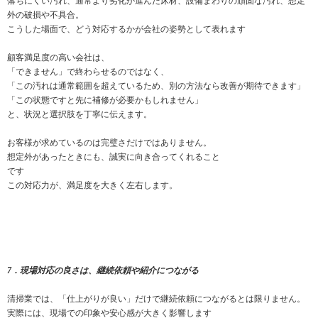
落ちにくい汚れ、通常より劣化が進んだ床材、設備まわりの頑固な汚れ、想定
外の破損や不具合。
こうした場面で、どう対応するかが会社の姿勢として表れます
顧客満足度の高い会社は、
「できません」で終わらせるのではなく、
「この汚れは通常範囲を超えているため、別の方法なら改善が期待できます」
「この状態ですと先に補修が必要かもしれません」
と、状況と選択肢を丁寧に伝えます。
お客様が求めているのは完璧さだけではありません。
想定外があったときにも、誠実に向き合ってくれること
です
この対応力が、満足度を大きく左右します。
7．現場対応の良さは、継続依頼や紹介につながる
清掃業では、「仕上がりが良い」だけで継続依頼につながるとは限りません。
実際には、現場での印象や安心感が大きく影響します