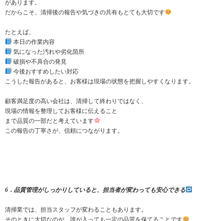
があります。
だからこそ、清掃後の報告や気づきの共有もとても大切です
たとえば、
本日の作業内容
気になった汚れや劣化箇所
破損や不具合の発見
今後おすすめしたい対応
こうした報告があると、お客様は現場の状態を把握しやすくなります。
顧客満足度の高い会社は、清掃して終わりではなく、
現場の情報を整理してお客様に伝えること
まで品質の一部だと考えています
この報告の丁寧さが、信頼につながります。
6．品質管理がしっかりしていると、担当者が変わっても安心できる
清掃業では、担当スタッフが変わることもあります。
そのときに大切なのが、誰が入っても一定の品質を保てることです