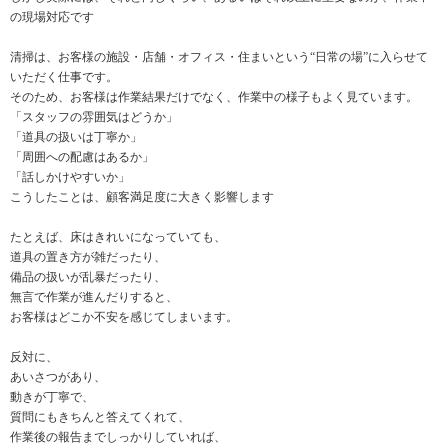
の現場対応です
清掃は、お客様の施設・店舗・オフィス・住まいという“日常の場”に入らせて
いただく仕事です。
そのため、お客様は作業結果だけでなく、作業中の様子もよく見ています。
「スタッフの雰囲気はどうか」
「道具の扱いは丁寧か」
「周囲への配慮はあるか」
「話しかけやすいか」
こうしたことは、顧客満足度に大きく影響します
たとえば、床はきれいになっていても、
道具の置き方が雑だったり、
備品の扱いが乱暴だったり、
無言で作業が進んだりすると、
お客様はどこか不安を感じてしまいます。
反対に、
あいさつがあり、
動きが丁寧で、
質問にもきちんと答えてくれて、
作業後の報告までしっかりしていれば、