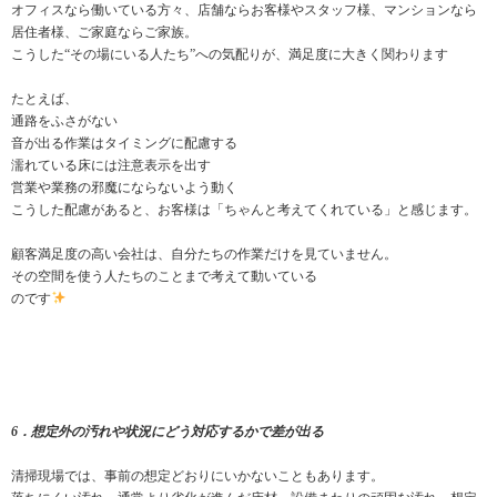
オフィスなら働いている方々、店舗ならお客様やスタッフ様、マンションなら
居住者様、ご家庭ならご家族。
こうした“その場にいる人たち”への気配りが、満足度に大きく関わります
たとえば、
通路をふさがない
音が出る作業はタイミングに配慮する
濡れている床には注意表示を出す
営業や業務の邪魔にならないよう動く
こうした配慮があると、お客様は「ちゃんと考えてくれている」と感じます。
顧客満足度の高い会社は、自分たちの作業だけを見ていません。
その空間を使う人たちのことまで考えて動いている
のです
6．想定外の汚れや状況にどう対応するかで差が出る
清掃現場では、事前の想定どおりにいかないこともあります。