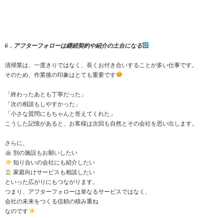
6．アフターフォローは継続契約や紹介の土台になる
清掃業は、一度きりではなく、長くお付き合いすることが多い仕事です。
そのため、作業後の印象はとても重要です
「終わったあとも丁寧だった」
「次の相談もしやすかった」
「小さな質問にもちゃんと答えてくれた」
こうした記憶があると、お客様は次回も自然とその会社を思い出します。
さらに、
別の施設もお願いしたい
知り合いの会社にも紹介したい
家庭向けサービスも相談したい
といった広がりにもつながります。
つまり、アフターフォローは単なるサービスではなく、
会社の未来をつくる信頼の積み重ね
なのです