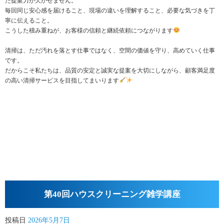
た提案力が欠かせません。
毎回同じ安心感を届けること、現場の違いを理解すること、必要な気づきを丁
寧に伝えること。
こうした積み重ねが、お客様の信頼と継続依頼につながります
清掃は、ただ汚れを落とす仕事ではなく、空間の価値を守り、高めていく仕事
です。
だからこそ私たちは、品質の安定と誠実な提案を大切にしながら、顧客満足度
の高い清掃サービスを目指してまいります
第40回ハウスクリーニング雑学講座
投稿日
2026年5月7日