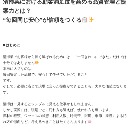
清掃業における顧客満足度を高める品質管理と提
案力とは？
“毎回同じ安心”が信頼をつくる
■ はじめに
清掃業でお客様から長く選ばれるためには、「一回きれいにできた」だけでは
十分ではありません
本当に大切なのは、
毎回安定した品質で、安心して任せていただけること
です。
そして、必要に応じて現場に合った提案ができることも、大きな価値になりま
す。
清掃は一見するとシンプルに見える仕事かもしれません。
しかし実際には、現場ごとに汚れ方も違えば、使われ方も違います。
床材の種類、ワックスの状態、利用人数、時間帯、湿度、季節、業種による汚
れ方の傾向など、考えるべきことはたくさんあります