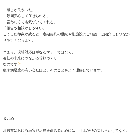
「感じが良かった」
「毎回安心して任せられる」
「言わなくても気づいてくれる」
「報告や相談がしやすい」
こうした印象が残ると、定期契約の継続や別施設のご相談、ご紹介にもつなが
りやすくなります。
つまり、現場対応は単なるマナーではなく、
会社の未来につながる信頼づくり
なのです
顧客満足度の高い会社ほど、そのことをよく理解しています。
まとめ
清掃業における顧客満足度を高めるためには、仕上がりの美しさだけでなく、