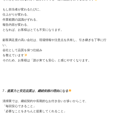
もし担当者が変わるたびに、
仕上がりが変わる、
作業範囲の認識がずれる、
報告内容が変わる、
となれば、お客様はとても不安になります。
顧客満足度の高い会社は、現場情報や注意点を共有し、引き継ぎを丁寧に行
い、
会社として品質を保つ仕組み
を整えています
そのため、お客様は「誰が来ても安心」と感じやすくなります。
7．提案力と安定品質は、継続依頼の理由になる
清掃業では、継続契約や長期的なお付き合いが多いからこそ、
「毎回安心できること」
「必要なことをきちんと提案してくれること」