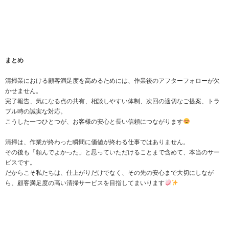
まとめ
清掃業における顧客満足度を高めるためには、作業後のアフターフォローが欠
かせません。
完了報告、気になる点の共有、相談しやすい体制、次回の適切なご提案、トラ
ブル時の誠実な対応。
こうした一つひとつが、お客様の安心と長い信頼につながります
清掃は、作業が終わった瞬間に価値が終わる仕事ではありません。
その後も「頼んでよかった」と思っていただけることまで含めて、本当のサー
ビスです。
だからこそ私たちは、仕上がりだけでなく、その先の安心まで大切にしなが
ら、顧客満足度の高い清掃サービスを目指してまいります