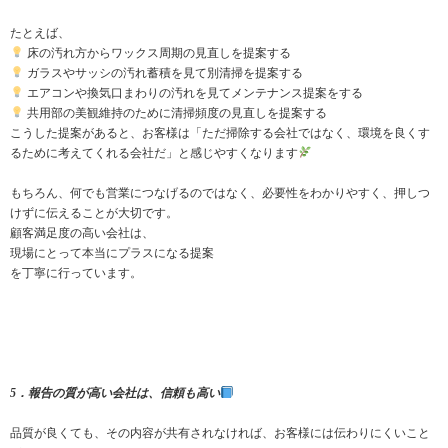
たとえば、
床の汚れ方からワックス周期の見直しを提案する
ガラスやサッシの汚れ蓄積を見て別清掃を提案する
エアコンや換気口まわりの汚れを見てメンテナンス提案をする
共用部の美観維持のために清掃頻度の見直しを提案する
こうした提案があると、お客様は「ただ掃除する会社ではなく、環境を良くす
るために考えてくれる会社だ」と感じやすくなります
もちろん、何でも営業につなげるのではなく、必要性をわかりやすく、押しつ
けずに伝えることが大切です。
顧客満足度の高い会社は、
現場にとって本当にプラスになる提案
を丁寧に行っています。
5．報告の質が高い会社は、信頼も高い
品質が良くても、その内容が共有されなければ、お客様には伝わりにくいこと