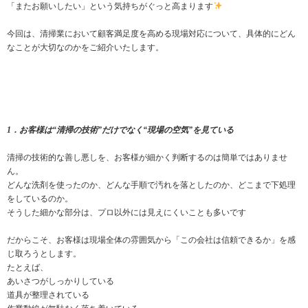
「またお願いしたい」という気持ちがぐっと高まります
今回は、清掃業において顧客満足度を高める現場対応について、具体的にどん
なことが大切なのかをご紹介いたします。
1．お客様は“清掃の技術”だけでなく“現場の空気”を見ている
清掃の技術的な善し悪しを、お客様が細かく判断するのは簡単ではありませ
ん。
どんな洗剤を使ったのか、どんな手順で汚れを落としたのか、どこまで下処理
をしているのか。
そうした細かな部分は、プロ以外には見えにくいことも多いです
だからこそ、お客様は現場全体の雰囲気から「この会社は信頼できるか」を感
じ取ろうとします。
たとえば、
あいさつがしっかりしている
道具が整理されている