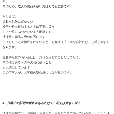
す。
そのため、道具や備品の扱い方はとても重要です
たとえば、
道具を乱雑に置かない
椅子や机を移動するときは丁寧に扱う
ドアや壁にぶつけないよう配慮する
清掃後に備品を元の位置に戻す
こうしたことが徹底されていると、お客様は「丁寧な会社だな」と感じやすく
なります。
顧客満足度の高い会社は、汚れを落とすことだけでなく、
その場にあるものを大切に扱うこと
も大切にしています
この丁寧さが、お客様の安心感につながるのです。
4．作業中の説明や報告があるだけで、不安は大きく減る
清掃の現場では、お客様から見ると「何をどこまでやっているのか」がわかり