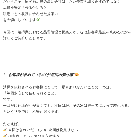
だからこそ、顧客満足度の高い会社は、ただ作業を繰り返すのではなく、
品質を安定させる仕組みと、
現場ごとの状況に合わせた提案力
を大切にしています
今回は、清掃業における品質管理と提案力が、なぜ顧客満足度を高めるのかを
詳しくご紹介いたします。
1．お客様が求めているのは“毎回の安心感”
清掃を依頼されるお客様にとって、最もありがたいことの一つは、
「毎回安心して任せられること」
です。
一回だけ仕上がりが良くても、次回は雑、その次は担当者によって差がある、
という状態では、不安が残ります。
たとえば、
今回はきれいだったのに次回は物足りない
担当者によって気づき方が違う