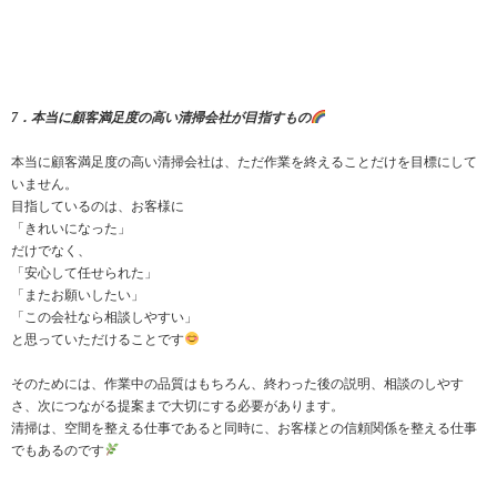
7．本当に顧客満足度の高い清掃会社が目指すもの
本当に顧客満足度の高い清掃会社は、ただ作業を終えることだけを目標にして
いません。
目指しているのは、お客様に
「きれいになった」
だけでなく、
「安心して任せられた」
「またお願いしたい」
「この会社なら相談しやすい」
と思っていただけることです
そのためには、作業中の品質はもちろん、終わった後の説明、相談のしやす
さ、次につながる提案まで大切にする必要があります。
清掃は、空間を整える仕事であると同時に、お客様との信頼関係を整える仕事
でもあるのです