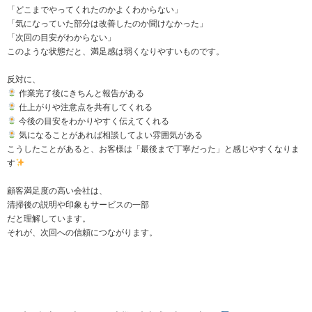
「どこまでやってくれたのかよくわからない」
「気になっていた部分は改善したのか聞けなかった」
「次回の目安がわからない」
このような状態だと、満足感は弱くなりやすいものです。
反対に、
作業完了後にきちんと報告がある
仕上がりや注意点を共有してくれる
今後の目安をわかりやすく伝えてくれる
気になることがあれば相談してよい雰囲気がある
こうしたことがあると、お客様は「最後まで丁寧だった」と感じやすくなりま
す
顧客満足度の高い会社は、
清掃後の説明や印象もサービスの一部
だと理解しています。
それが、次回への信頼につながります。