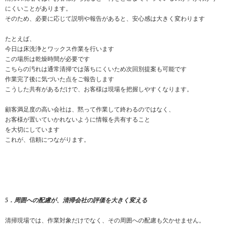
にくいことがあります。
そのため、必要に応じて説明や報告があると、安心感は大きく変わります
たとえば、
今日は床洗浄とワックス作業を行います
この場所は乾燥時間が必要です
こちらの汚れは通常清掃では落ちにくいため次回別提案も可能です
作業完了後に気づいた点をご報告します
こうした共有があるだけで、お客様は現場を把握しやすくなります。
顧客満足度の高い会社は、黙って作業して終わるのではなく、
お客様が置いていかれないように情報を共有すること
を大切にしています
これが、信頼につながります。
5．周囲への配慮が、清掃会社の評価を大きく変える
清掃現場では、作業対象だけでなく、その周囲への配慮も欠かせません。