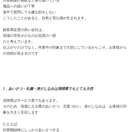
作業動線が無駄なく落ち着いている
備品への扱いが丁寧
途中で質問しても嫌な顔をしない
こうしたことがあると、自然と安心感が生まれます。
顧客満足度の高い会社は、
現場の空気そのものが品質の一部
だと考えています。
仕上がりだけでなく、作業中の印象まで大切にしているからこそ、お客様から
の信頼が高まるのです
2．あいさつ・礼儀・身だしなみは清掃業でもとても大切
清掃業はサービス業でもあります。
そのため、現場に入る際のあいさつ、言葉づかい、身だしなみは、お客様の印
象を大きく左右します
たとえば、
作業開始時にしっかりあいさつする