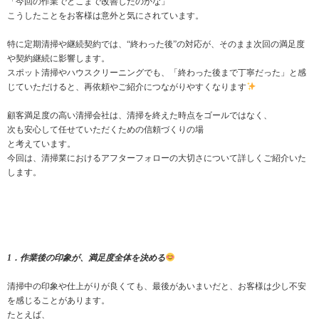
「今回の作業でどこまで改善したのかな」
こうしたことをお客様は意外と気にされています。
特に定期清掃や継続契約では、“終わった後”の対応が、そのまま次回の満足度
や契約継続に影響します。
スポット清掃やハウスクリーニングでも、「終わった後まで丁寧だった」と感
じていただけると、再依頼やご紹介につながりやすくなります
顧客満足度の高い清掃会社は、清掃を終えた時点をゴールではなく、
次も安心して任せていただくための信頼づくりの場
と考えています。
今回は、清掃業におけるアフターフォローの大切さについて詳しくご紹介いた
します。
1．作業後の印象が、満足度全体を決める
清掃中の印象や仕上がりが良くても、最後があいまいだと、お客様は少し不安
を感じることがあります。
たとえば、