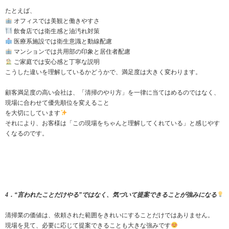
たとえば、
オフィスでは美観と働きやすさ
飲食店では衛生感と油汚れ対策
医療系施設では衛生意識と動線配慮
マンションでは共用部の印象と居住者配慮
ご家庭では安心感と丁寧な説明
こうした違いを理解しているかどうかで、満足度は大きく変わります。
顧客満足度の高い会社は、「清掃のやり方」を一律に当てはめるのではなく、
現場に合わせて優先順位を変えること
を大切にしています
それにより、お客様は「この現場をちゃんと理解してくれている」と感じやす
くなるのです。
4．“言われたことだけやる”ではなく、気づいて提案できることが強みになる
清掃業の価値は、依頼された範囲をきれいにすることだけではありません。
現場を見て、必要に応じて提案できることも大きな強みです