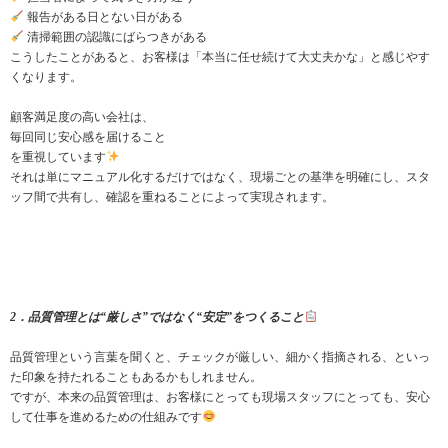
報告がある日とない日がある
清掃範囲の認識にばらつきがある
こうしたことがあると、お客様は「本当に任せ続けて大丈夫かな」と感じやす
くなります。
顧客満足度の高い会社は、
毎回同じ安心感を届けること
を重視しています
それは単にマニュアル化するだけではなく、現場ごとの基準を明確にし、スタ
ッフ間で共有し、確認を重ねることによって実現されます。
2．品質管理とは“厳しさ”ではなく“安定”をつくること
品質管理という言葉を聞くと、チェックが厳しい、細かく指摘される、といっ
た印象を持たれることもあるかもしれません。
ですが、本来の品質管理は、お客様にとっても現場スタッフにとっても、安心
して仕事を進めるための仕組みです