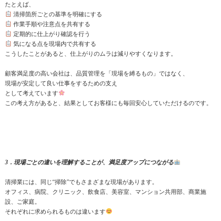
たとえば、
清掃箇所ごとの基準を明確にする
作業手順や注意点を共有する
定期的に仕上がり確認を行う
気になる点を現場内で共有する
こうしたことがあると、仕上がりのムラは減りやすくなります。
顧客満足度の高い会社は、品質管理を「現場を縛るもの」ではなく、
現場が安定して良い仕事をするための支え
として考えています
この考え方があると、結果としてお客様にも毎回安心していただけるのです。
3．現場ごとの違いを理解することが、満足度アップにつながる
清掃業には、同じ“掃除”でもさまざまな現場があります。
オフィス、病院、クリニック、飲食店、美容室、マンション共用部、商業施
設、ご家庭。
それぞれに求められるものは違います