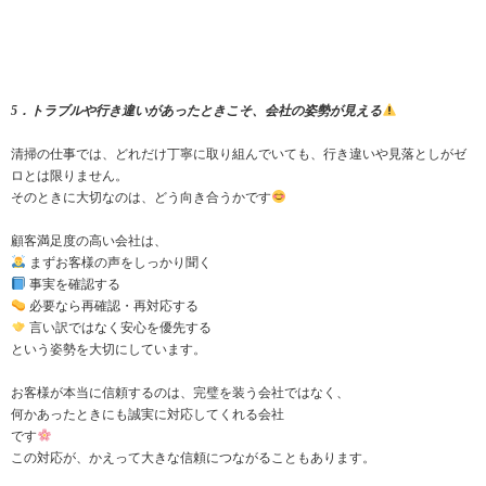
5．トラブルや行き違いがあったときこそ、会社の姿勢が見える
清掃の仕事では、どれだけ丁寧に取り組んでいても、行き違いや見落としがゼ
ロとは限りません。
そのときに大切なのは、どう向き合うかです
顧客満足度の高い会社は、
まずお客様の声をしっかり聞く
事実を確認する
必要なら再確認・再対応する
言い訳ではなく安心を優先する
という姿勢を大切にしています。
お客様が本当に信頼するのは、完璧を装う会社ではなく、
何かあったときにも誠実に対応してくれる会社
です
この対応が、かえって大きな信頼につながることもあります。