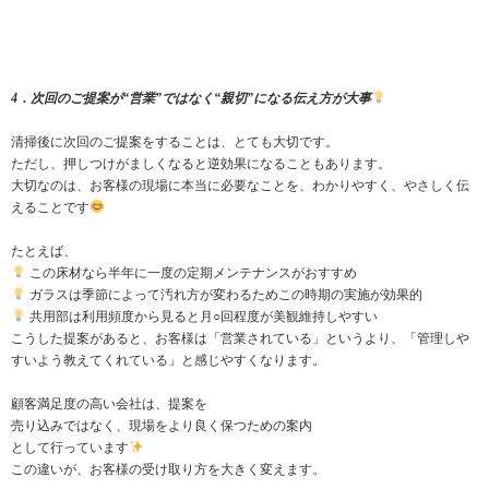
4．次回のご提案が“営業”ではなく“親切”になる伝え方が大事
清掃後に次回のご提案をすることは、とても大切です。
ただし、押しつけがましくなると逆効果になることもあります。
大切なのは、お客様の現場に本当に必要なことを、わかりやすく、やさしく伝
えることです
たとえば、
この床材なら半年に一度の定期メンテナンスがおすすめ
ガラスは季節によって汚れ方が変わるためこの時期の実施が効果的
共用部は利用頻度から見ると月○回程度が美観維持しやすい
こうした提案があると、お客様は「営業されている」というより、「管理しや
すいよう教えてくれている」と感じやすくなります。
顧客満足度の高い会社は、提案を
売り込みではなく、現場をより良く保つための案内
として行っています
この違いが、お客様の受け取り方を大きく変えます。