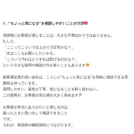
3．“ちょっと気になる”を相談しやすいことが大切
清掃後にお客様が感じることは、大きな不満ばかりではありません。
むしろ、
「ここってこういう仕上がりで正常かな？」
「次はここもお願いしたいかも」
「こういう汚れはどうすれば防げるのかな？」
という小さな疑問や相談の方が多いこともあります
顧客満足度の高い会社は、こうした“ちょっと気になる”を気軽に相談できる雰
囲気を持っています。
質問しやすい、返答が丁寧、気になることを軽く扱わない。
この姿勢が、お客様の安心感を大きく高めます
お客様が本当にありがたいと感じるのは、
困ったときに思い出して相談できること
です。
それが、再依頼や継続契約につながります。