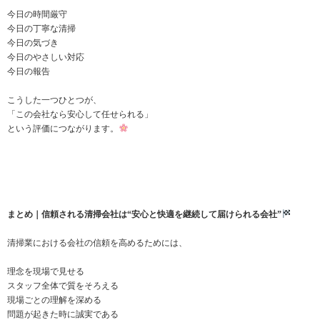
今日の時間厳守
今日の丁寧な清掃
今日の気づき
今日のやさしい対応
今日の報告
こうした一つひとつが、
「この会社なら安心して任せられる」
という評価につながります。
まとめ｜信頼される清掃会社は“安心と快適を継続して届けられる会社”
清掃業における会社の信頼を高めるためには、
理念を現場で見せる
スタッフ全体で質をそろえる
現場ごとの理解を深める
問題が起きた時に誠実である