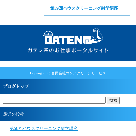
第39回ハウスクリーニング雑学講座
→
Copyright (C) 合同会社コンノクリーンサービス
ブログトップ
最近の投稿
第50回ハウスクリーニング雑学講座