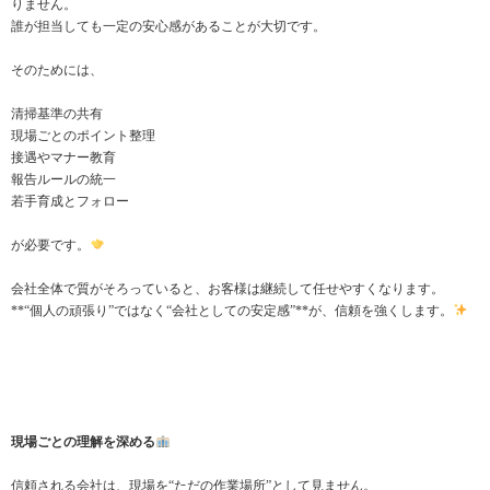
りません。
誰が担当しても一定の安心感があることが大切です。
そのためには、
清掃基準の共有
現場ごとのポイント整理
接遇やマナー教育
報告ルールの統一
若手育成とフォロー
が必要です。
会社全体で質がそろっていると、お客様は継続して任せやすくなります。
**“個人の頑張り”ではなく“会社としての安定感”**が、信頼を強くします。
現場ごとの理解を深める
信頼される会社は、現場を“ただの作業場所”として見ません。