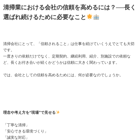
清掃業における会社の信頼を高めるには？──長く
選ばれ続けるために必要なこと
清掃会社にとって、「信頼されること」は仕事を続けていくうえでとても大切
です。
一度きりの依頼だけでなく、定期契約、継続利用、紹介、別施設での依頼な
ど、長くお付き合いが続くかどうかは信頼に大きく関わっています。
では、会社としての信頼を高めるためには、何が必要なのでしょうか。
理念や考え方を“現場”で見せる
「丁寧な清掃」
「安心できる環境づくり」
「誠実な対応」