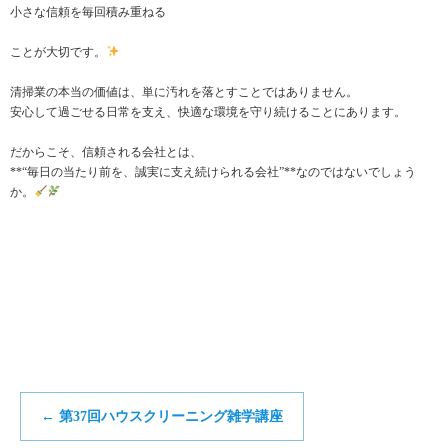
小さな信頼を毎回積み重ねる
ことが大切です。
清掃業の本当の価値は、単に汚れを落とすことではありません。
安心して過ごせる日常を支え、快適な環境を守り続けることにあります。
だからこそ、信頼される会社とは、
**“毎日の当たり前を、誠実に支え続けられる会社”**なのではないでしょう
か。
←
第37回ハウスクリーニング雑学講座