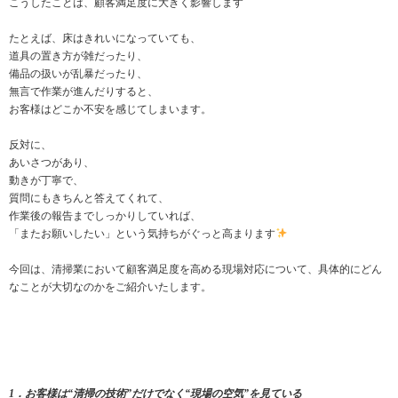
こうしたことは、顧客満足度に大きく影響します
たとえば、床はきれいになっていても、
道具の置き方が雑だったり、
備品の扱いが乱暴だったり、
無言で作業が進んだりすると、
お客様はどこか不安を感じてしまいます。
反対に、
あいさつがあり、
動きが丁寧で、
質問にもきちんと答えてくれて、
作業後の報告までしっかりしていれば、
「またお願いしたい」という気持ちがぐっと高まります
今回は、清掃業において顧客満足度を高める現場対応について、具体的にどん
なことが大切なのかをご紹介いたします。
1．お客様は“清掃の技術”だけでなく“現場の空気”を見ている