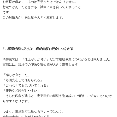
お客様が求めているのは完璧さだけではありません。
想定外があったときにも、誠実に向き合ってくれること
です
この対応力が、満足度を大きく左右します。
7．現場対応の良さは、継続依頼や紹介につながる
清掃業では、「仕上がりが良い」だけで継続依頼につながるとは限りません。
実際には、現場での印象や安心感が大きく影響します
「感じが良かった」
「毎回安心して任せられる」
「言わなくても気づいてくれる」
「報告や相談がしやすい」
こうした印象が残ると、定期契約の継続や別施設のご相談、ご紹介にもつなが
りやすくなります。
つまり、現場対応は単なるマナーではなく、
会社の未来につながる信頼づくり