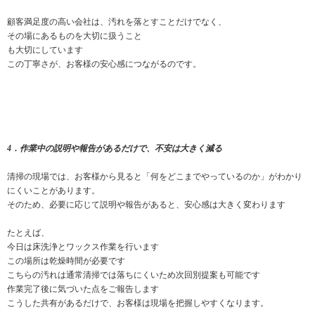
顧客満足度の高い会社は、汚れを落とすことだけでなく、
その場にあるものを大切に扱うこと
も大切にしています
この丁寧さが、お客様の安心感につながるのです。
4．作業中の説明や報告があるだけで、不安は大きく減る
清掃の現場では、お客様から見ると「何をどこまでやっているのか」がわかり
にくいことがあります。
そのため、必要に応じて説明や報告があると、安心感は大きく変わります
たとえば、
今日は床洗浄とワックス作業を行います
この場所は乾燥時間が必要です
こちらの汚れは通常清掃では落ちにくいため次回別提案も可能です
作業完了後に気づいた点をご報告します
こうした共有があるだけで、お客様は現場を把握しやすくなります。