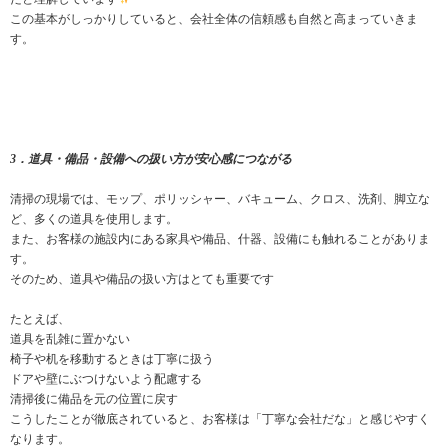
この基本がしっかりしていると、会社全体の信頼感も自然と高まっていきま
す。
3．道具・備品・設備への扱い方が安心感につながる
清掃の現場では、モップ、ポリッシャー、バキューム、クロス、洗剤、脚立な
ど、多くの道具を使用します。
また、お客様の施設内にある家具や備品、什器、設備にも触れることがありま
す。
そのため、道具や備品の扱い方はとても重要です
たとえば、
道具を乱雑に置かない
椅子や机を移動するときは丁寧に扱う
ドアや壁にぶつけないよう配慮する
清掃後に備品を元の位置に戻す
こうしたことが徹底されていると、お客様は「丁寧な会社だな」と感じやすく
なります。