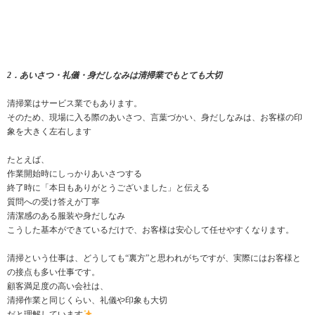
2．あいさつ・礼儀・身だしなみは清掃業でもとても大切
清掃業はサービス業でもあります。
そのため、現場に入る際のあいさつ、言葉づかい、身だしなみは、お客様の印
象を大きく左右します
たとえば、
作業開始時にしっかりあいさつする
終了時に「本日もありがとうございました」と伝える
質問への受け答えが丁寧
清潔感のある服装や身だしなみ
こうした基本ができているだけで、お客様は安心して任せやすくなります。
清掃という仕事は、どうしても“裏方”と思われがちですが、実際にはお客様と
の接点も多い仕事です。
顧客満足度の高い会社は、
清掃作業と同じくらい、礼儀や印象も大切
だと理解しています