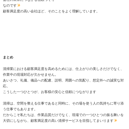
なのです
顧客満足度の高い会社ほど、そのことをよく理解しています。
まとめ
清掃業における顧客満足度を高めるためには、仕上がりの美しさだけでなく、
作業中の現場対応が欠かせません。
あいさつ、礼儀、備品への配慮、説明、周囲への気配り、想定外への誠実な対
応。
こうした一つひとつが、お客様の安心と信頼につながります
清掃は、空間を整える仕事であると同時に、その場を使う人の気持ちに寄り添
う仕事でもあります。
だからこそ私たちは、作業品質だけでなく、現場での一つひとつの振る舞いを
大切にしながら、顧客満足度の高い清掃サービスを目指してまいります