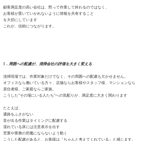
顧客満足度の高い会社は、黙って作業して終わるのではなく、
お客様が置いていかれないように情報を共有すること
を大切にしています
これが、信頼につながります。
5．周囲への配慮が、清掃会社の評価を大きく変える
清掃現場では、作業対象だけでなく、その周囲への配慮も欠かせません。
オフィスなら働いている方々、店舗ならお客様やスタッフ様、マンションなら
居住者様、ご家庭ならご家族。
こうした“その場にいる人たち”への気配りが、満足度に大きく関わります
たとえば、
通路をふさがない
音が出る作業はタイミングに配慮する
濡れている床には注意表示を出す
営業や業務の邪魔にならないよう動く
こうした配慮があると、お客様は「ちゃんと考えてくれている」と感じます。