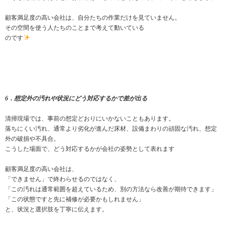
顧客満足度の高い会社は、自分たちの作業だけを見ていません。
その空間を使う人たちのことまで考えて動いている
のです
6．想定外の汚れや状況にどう対応するかで差が出る
清掃現場では、事前の想定どおりにいかないこともあります。
落ちにくい汚れ、通常より劣化が進んだ床材、設備まわりの頑固な汚れ、想定
外の破損や不具合。
こうした場面で、どう対応するかが会社の姿勢として表れます
顧客満足度の高い会社は、
「できません」で終わらせるのではなく、
「この汚れは通常範囲を超えているため、別の方法なら改善が期待できます」
「この状態ですと先に補修が必要かもしれません」
と、状況と選択肢を丁寧に伝えます。