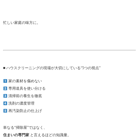
忙しい家庭の味方に。
■ ハウスクリーニングの現場が大切にしている“5つの視点”
家の素材を傷めない
専用道具を使い分ける
清掃前の養生を徹底
洗剤の濃度管理
再汚染防止の仕上げ
単なる“掃除屋”ではなく、
住まいの専門家
と言えるほどの知識量。