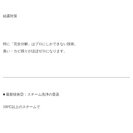
結露対策
特に「完全分解」はプロにしかできない技術。
臭い・カビ残りがほぼゼロになります。
■ 最新技術②：スチーム洗浄の普及
100℃以上のスチームで