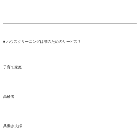
■ ハウスクリーニングは誰のためのサービス？‍‍‍
子育て家庭
高齢者
共働き夫婦