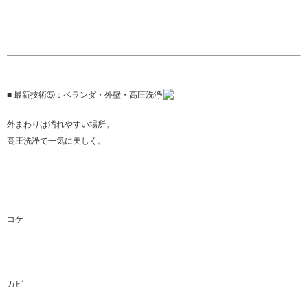
■ 最新技術⑤：ベランダ・外壁・高圧洗浄
外まわりは汚れやすい場所。
高圧洗浄で一気に美しく。
コケ
カビ