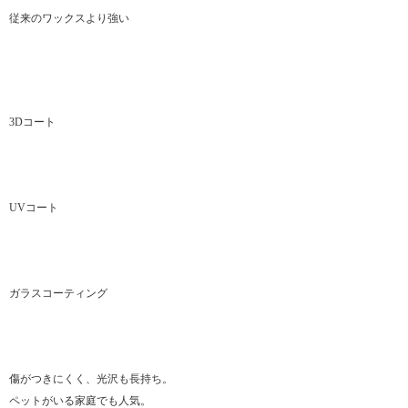
従来のワックスより強い
3Dコート
UVコート
ガラスコーティング
傷がつきにくく、光沢も長持ち。
ペットがいる家庭でも人気。