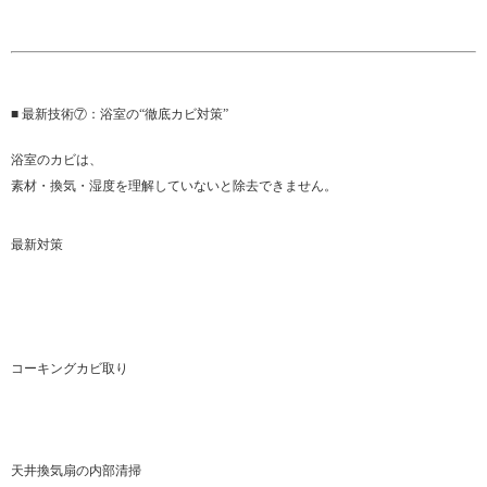
■ 最新技術⑦：浴室の“徹底カビ対策”
浴室のカビは、
素材・換気・湿度を理解していないと除去できません。
最新対策
コーキングカビ取り
天井換気扇の内部清掃