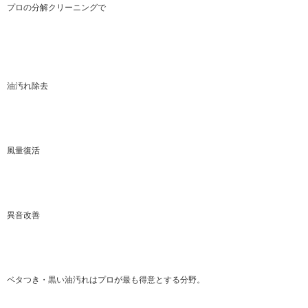
プロの分解クリーニングで
油汚れ除去
風量復活
異音改善
ベタつき・黒い油汚れはプロが最も得意とする分野。