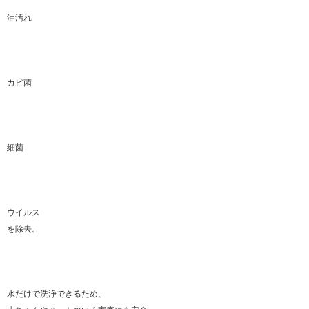
油汚れ
カビ菌
細菌
ウイルス
を除去。
水だけで洗浄できるため、