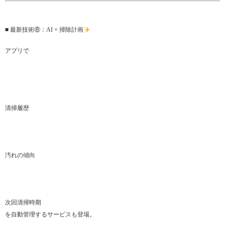
■ 最新技術⑧：AI × 掃除計画
アプリで
清掃履歴
汚れの傾向
次回清掃時期
を自動管理するサービスも登場。