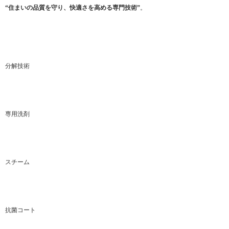
“住まいの品質を守り、快適さを高める専門技術”
。
分解技術
専用洗剤
スチーム
抗菌コート