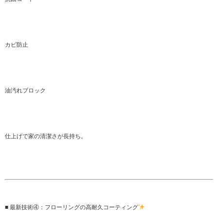
カビ防止
油汚れブロック
仕上げで家の清潔さが長持ち。
■ 最新技術④：フローリングの高耐久コーティング