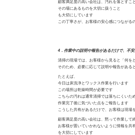
顧客満足度の高い会社は、汚れを落とすこ
その場にあるものを大切に扱うこと
も大切にしています
この丁寧さが、お客様の安心感につながる
4．作業中の説明や報告があるだけで、不安
清掃の現場では、お客様から見ると「何を
そのため、必要に応じて説明や報告がある
たとえば、
今日は床洗浄とワックス作業を行います
この場所は乾燥時間が必要です
こちらの汚れは通常清掃では落ちにくいた
作業完了後に気づいた点をご報告します
こうした共有があるだけで、お客様は現場
顧客満足度の高い会社は、黙って作業して
お客様が置いていかれないように情報を共
を大切にしています