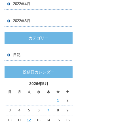
2022年4月
2022年3月
カテゴリー
日記
投稿日カレンダー
2026年5月
日
月
火
水
木
金
土
1
2
3
4
5
6
7
8
9
10
11
12
13
14
15
16