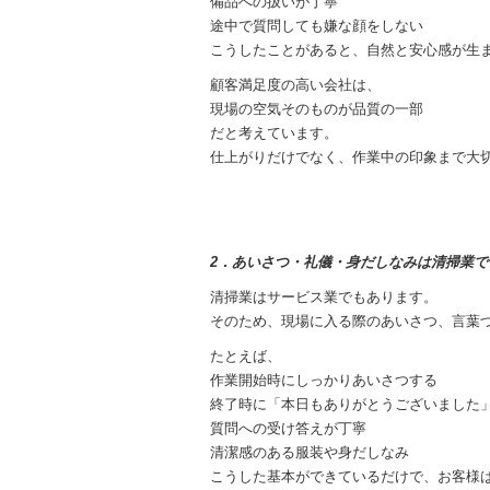
備品への扱いが丁寧
途中で質問しても嫌な顔をしない
こうしたことがあると、自然と安心感が生
顧客満足度の高い会社は、
現場の空気そのものが品質の一部
だと考えています。
仕上がりだけでなく、作業中の印象まで大
2．あいさつ・礼儀・身だしなみは清掃業で
清掃業はサービス業でもあります。
そのため、現場に入る際のあいさつ、言葉
たとえば、
作業開始時にしっかりあいさつする
終了時に「本日もありがとうございました
質問への受け答えが丁寧
清潔感のある服装や身だしなみ
こうした基本ができているだけで、お客様