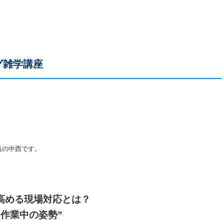
グ雑学講座
当の中西です。
高める現場対応とは？
作業中の姿勢”