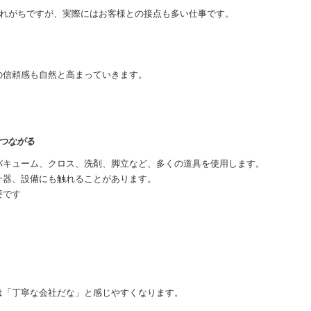
われがちですが、実際にはお客様との接点も多い仕事です。
の信頼感も自然と高まっていきます。
つながる
バキューム、クロス、洗剤、脚立など、多くの道具を使用します。
什器、設備にも触れることがあります。
要です
は「丁寧な会社だな」と感じやすくなります。