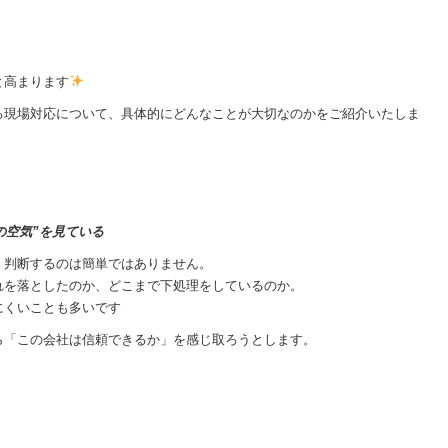
と高まります
る現場対応について、具体的にどんなことが大切なのかをご紹介いたしま
の空気”を見ている
く判断するのは簡単ではありません。
れを落としたのか、どこまで下処理をしているのか。
にくいことも多いです
ら「この会社は信頼できるか」を感じ取ろうとします。