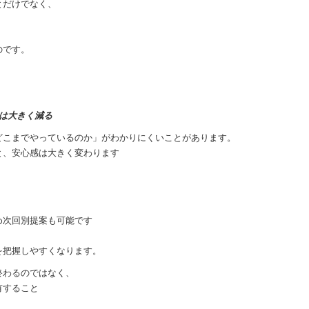
とだけでなく、
のです。
は大きく減る
どこまでやっているのか」がわかりにくいことがあります。
と、安心感は大きく変わります
め次回別提案も可能です
を把握しやすくなります。
終わるのではなく、
有すること