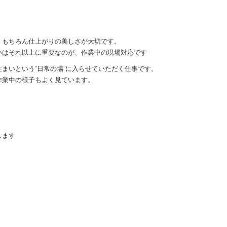
、もちろん仕上がりの美しさが大切です。
いはそれ以上に重要なのが、作業中の現場対応です
まいという“日常の場”に入らせていただく仕事です。
作業中の様子もよく見ています。
します