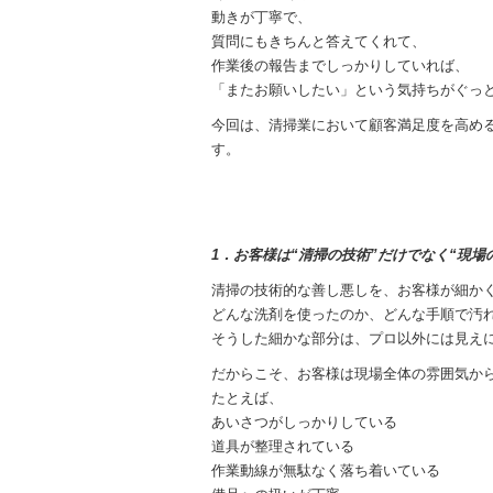
動きが丁寧で、
質問にもきちんと答えてくれて、
作業後の報告までしっかりしていれば、
「またお願いしたい」という気持ちがぐっ
今回は、清掃業において顧客満足度を高め
す。
1．お客様は“清掃の技術”だけでなく“現場
清掃の技術的な善し悪しを、お客様が細か
どんな洗剤を使ったのか、どんな手順で汚
そうした細かな部分は、プロ以外には見え
だからこそ、お客様は現場全体の雰囲気か
たとえば、
あいさつがしっかりしている
道具が整理されている
作業動線が無駄なく落ち着いている