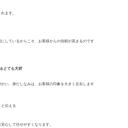
まれます。
切にしているからこそ、お客様からの信頼が高まるのです
もとても大切
づかい、身だしなみは、お客様の印象を大きく左右します
」と伝える
は安心して任せやすくなります。