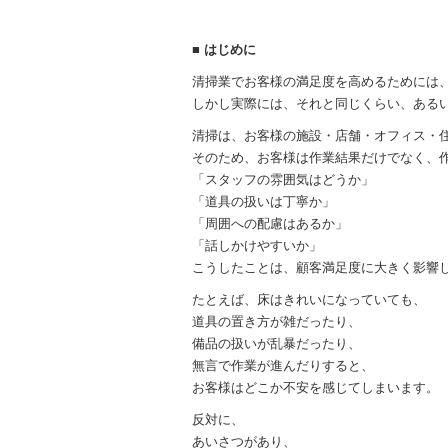
■ はじめに
清掃業でお客様の満足度を高めるためには
しかし実際には、それと同じくらい、ある
清掃は、お客様の施設・店舗・オフィス・住
そのため、お客様は作業結果だけでなく、
「スタッフの雰囲気はどうか」
「道具の扱いは丁寧か」
「周囲への配慮はあるか」
「話しかけやすいか」
こうしたことは、顧客満足度に大きく影響
たとえば、床はきれいになっていても、
道具の置き方が雑だったり、
備品の扱いが乱暴だったり、
無言で作業が進んだりすると、
お客様はどこか不安を感じてしまいます。
反対に、
あいさつがあり、