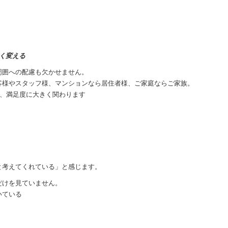
く変える
周囲への配慮も欠かせません。
客様やスタッフ様、マンションなら居住者様、ご家庭ならご家族。
が、満足度に大きく関わります
と考えてくれている」と感じます。
だけを見ていません。
いている