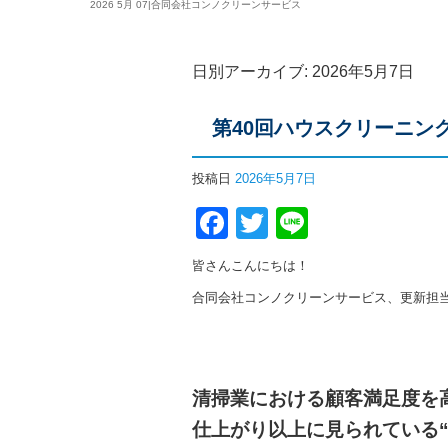
2026 5月 07|合同会社コンノクリーンサービス
日別アーカイブ:
2026年5月7日
第40回ハウスクリーニン
投稿日
2026年5月7日
Facebook
Twitter
Line
皆さんこんにちは！
合同会社コンノクリーンサービス、更新担
清掃業における顧客満足度を
仕上がり以上に見られている“